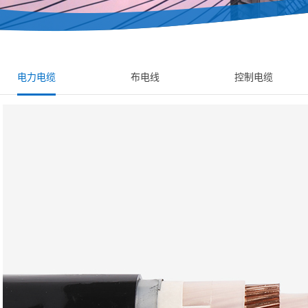
电力电缆
布电线
控制电缆