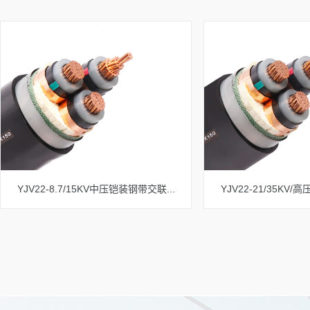
YJV22-8.7/15KV中压铠装钢带交联...
YJV22-21/35KV/