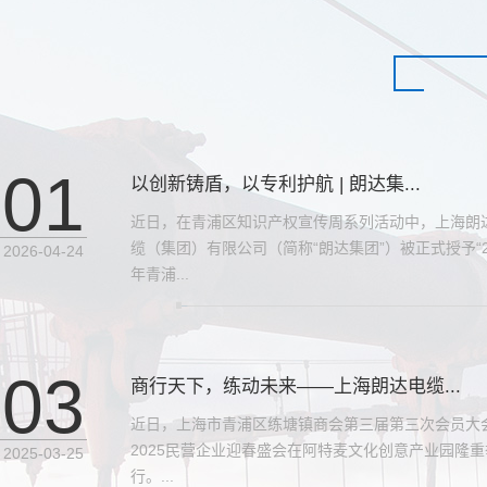
01
以创新铸盾，以专利护航 | 朗达集...
近日，在青浦区知识产权宣传周系列活动中，上海朗
缆（集团）有限公司（简称“朗达集团”）被正式授予“2
2026-04-24
年青浦...
03
商行天下，练动未来——上海朗达电缆...
近日，上海市青浦区练塘镇商会第三届第三次会员大
2025民营企业迎春盛会在阿特麦文化创意产业园隆重
2025-03-25
行。...