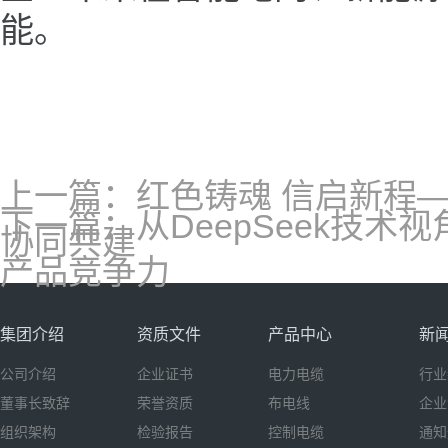
能。
上一篇：红色铸魂 信启新程
下一篇：从DeepSeek技
协同共建
产品竞争力
集团介绍
资质文件
产品中心
新
公司介绍
企业证书
电力电缆
行业
董事长致辞
荣誉资质
布电线
企业
组织架构
检验报告
控制电缆
通知