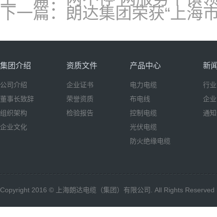
下一篇：朗达集团荣获“上海
集团介绍
资质文件
产品中心
新
公司介绍
企业证书
电力电缆
行业
董事长致辞
荣誉资质
布电线
企业
组织架构
检验报告
控制电缆
通知
企业文化
光伏电缆
防火绝缘电缆
Copyright 2016 © 上海朗达电缆（集团）有限公司. All Rights Reserved