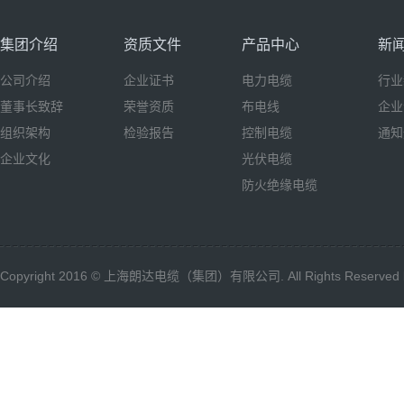
集团介绍
资质文件
产品中心
新
公司介绍
企业证书
电力电缆
行业
董事长致辞
荣誉资质
布电线
企业
组织架构
检验报告
控制电缆
通知
企业文化
光伏电缆
防火绝缘电缆
Copyright 2016 © 上海朗达电缆（集团）有限公司. All Rights Reserved