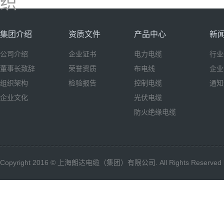
织
集团介绍
资质文件
产品中心
新
公司介绍
企业证书
电力电缆
行业
董事长致辞
荣誉资质
布电线
企业
组织架构
检验报告
控制电缆
通知
企业文化
光伏电缆
防火绝缘电缆
Copyright 2016 © 上海朗达电缆（集团）有限公司. All Rights Reserved