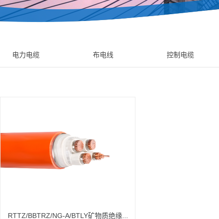
电力电缆
布电线
控制电缆
RTTZ/BBTRZ/NG-A/BTLY矿物质绝缘...