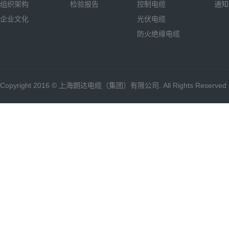
组织架构
检验报告
控制电缆
通知
企业文化
光伏电缆
防火绝缘电缆
Copyright 2016 © 上海朗达电缆（集团）有限公司. All Rights Reserved