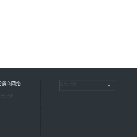
经销商网络
暂无记录
暂无记录