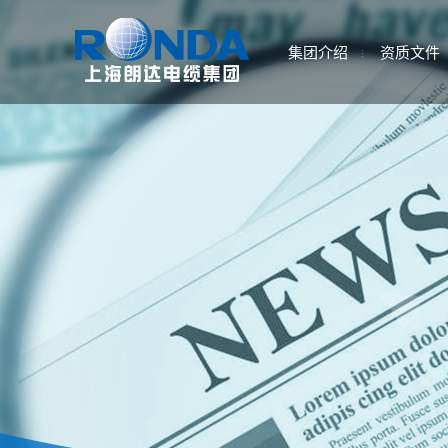
集团介绍
资质文件